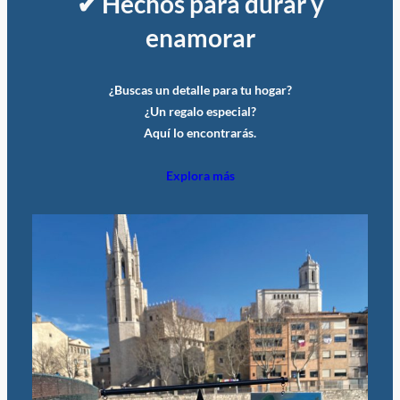
✔ Hechos para durar y
enamorar
¿Buscas un detalle para tu hogar?
¿Un regalo especial?
Aquí lo encontrarás.
Explora más