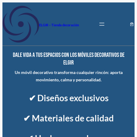
Saltar
al
contenido
ELGIR – Tienda decoración
Dale vida a tus espacios con los móviles decorativos de
ElGir
Un móvil decorativo transforma cualquier rincón: aporta
movimiento, calma y personalidad.
✔ Diseños exclusivos
✔ Materiales de calidad