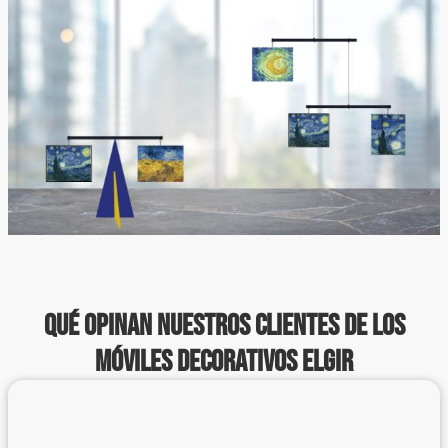
Qué opinan nuestros clientes de los
móviles decorativos ElGir