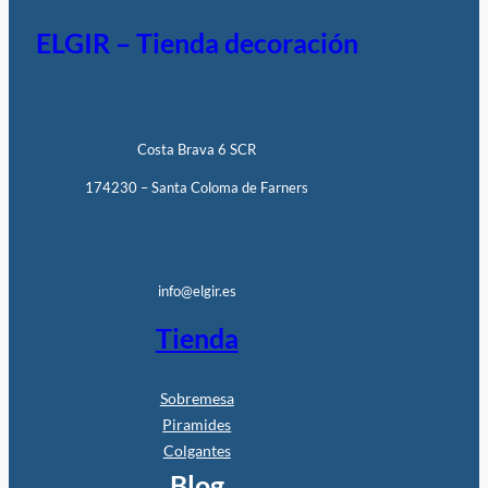
ELGIR – Tienda decoración
Costa Brava 6 SCR
174230 – Santa Coloma de Farners
info@elgir.es
Tienda
Sobremesa
Piramides
Colgantes
Blog