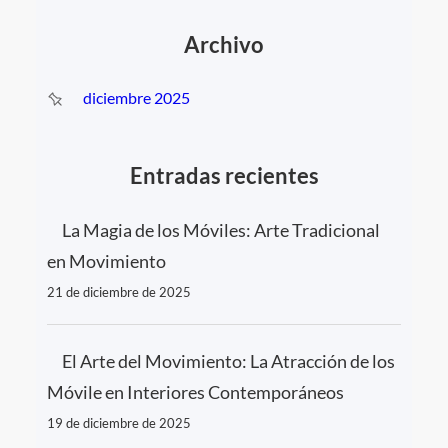
c
Archivo
a
r
diciembre 2025
Entradas recientes
La Magia de los Móviles: Arte Tradicional
en Movimiento
21 de diciembre de 2025
El Arte del Movimiento: La Atracción de los
Móvile en Interiores Contemporáneos
19 de diciembre de 2025